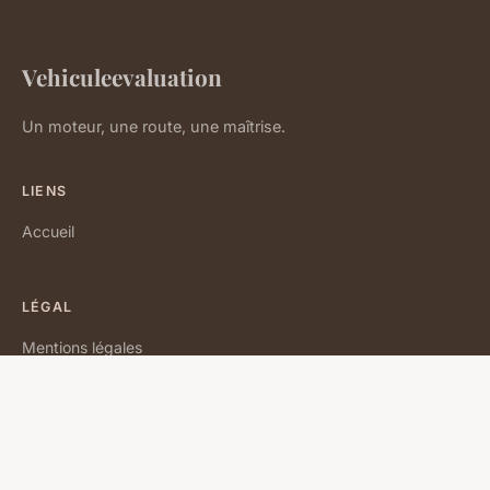
Vehiculeevaluation
Un moteur, une route, une maîtrise.
LIENS
Accueil
LÉGAL
Mentions légales
Contact
© 2026 Vehiculeevaluation. Tous droits réservés.