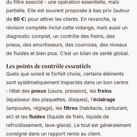
du filtre associé - une opération essentielle, mais
partielle. Elle est souvent proposée à bas prix (autour
de
60 €
) pour attirer les clients. En revanche, la
révision complète inclut cette vidange, mais aussi un
diagnostic complet, un contrôle des freins, des
pneus, des amortisseurs, des courroies, des niveaux
de fluides et bien plus. C’est un bilan de santé global.
Les points de contrôle essentiels
Quels que soient le forfait choisi, certains éléments
sont systématiquement inspectés dans un bon centre
: l’état des
pneus
(usure, pression), les
freins
(épaisseur des plaquettes, disques), l’
éclairage
(ampoules, réglage), les
filtres
(habitacle, carburant,
air) et les
fluides
(liquide de frein, liquide de
refroidissement, lave-glace). Le tout est généralement
consigné dans un rapport remis au client.