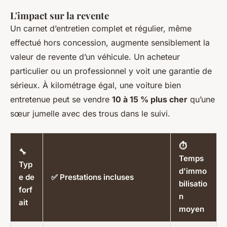
L'impact sur la revente
Un carnet d’entretien complet et régulier, même
effectué hors concession, augmente sensiblement la
valeur de revente d’un véhicule. Un acheteur
particulier ou un professionnel y voit une garantie de
sérieux. À kilométrage égal, une voiture bien
entretenue peut se vendre
10 à 15 % plus cher
qu’une
sœur jumelle avec des trous dans le suivi.
⏱️
🔧
Temps
Typ
d'immo
e de
✅ Prestations incluses
bilisatio
forf
n
ait
moyen