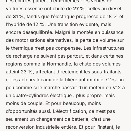
Les chiffres parlent d’eux-mêmes : les ventes de
voitures essence ont chuté de
27 %
, celles au diesel
de
31 %
, tandis que l’électrique progresse de 18 % et
l’hybride de 12 %. Une transition évidente, mais
encore déséquilibrée. Malgré la montée en puissance
des motorisations alternatives, la perte de volume sur
le thermique n’est pas compensée. Les infrastructures
de recharge ne suivent pas partout, et dans certaines
régions comme la Normandie, la chute des volumes
atteint 23 %, affectant directement les sous-traitants
et les acteurs locaux de la filière automobile. C’est un
peu comme si le marché passait d’un moteur en V12 à
un quatre-cylindres électrique : plus propre, mais
moins de couple. Et pour beaucoup, moins
d’opportunités aussi. L’électrification, ce n’est pas
seulement un changement de batterie, c’est une
reconversion industrielle entière. Et pour l’instant, le