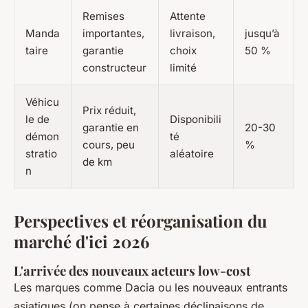
Remises
Attente
Manda
importantes,
livraison,
jusqu’à
taire
garantie
choix
50 %
constructeur
limité
Véhicu
Prix réduit,
le de
Disponibili
garantie en
20-30
démon
té
cours, peu
%
stratio
aléatoire
de km
n
Perspectives et réorganisation du
marché d'ici 2026
L'arrivée des nouveaux acteurs low-cost
Les marques comme Dacia ou les nouveaux entrants
asiatiques (on pense à certaines déclinaisons de