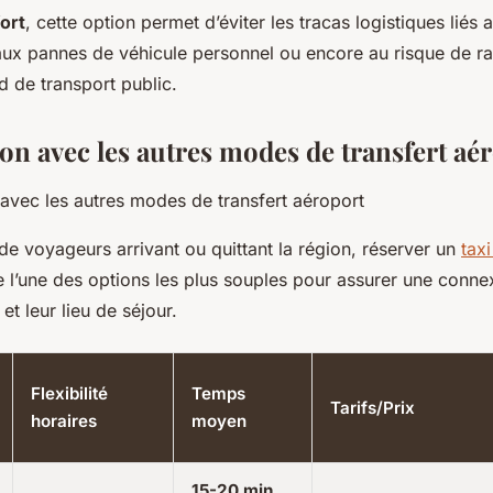
ort
, cette option permet d’éviter les tracas logistiques liés 
aux pannes de véhicule personnel ou encore au risque de ra
d de transport public.
n avec les autres modes de transfert aé
e voyageurs arrivant ou quittant la région, réserver un
tax
e l’une des options les plus souples pour assurer une conne
 et leur lieu de séjour.
Flexibilité
Temps
Tarifs/Prix
horaires
moyen
15-20 min