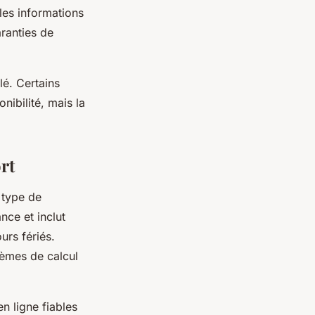
les informations
aranties de
lé. Certains
nibilité, mais la
rt
 type de
ance et inclut
urs fériés.
stèmes de calcul
n ligne fiables