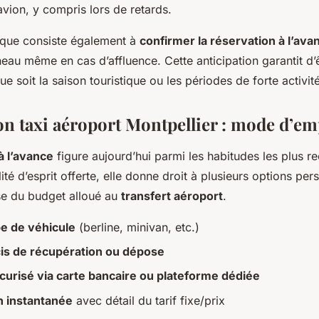
’avion, y compris lors de retards.
ique consiste également à
confirmer la réservation à l’ava
neau même en cas d’affluence. Cette anticipation garantit d’ê
ue soit la saison touristique ou les périodes de forte activité
on taxi aéroport Montpellier : mode d’em
à l’avance
figure aujourd’hui parmi les habitudes les plus
lité d’esprit offerte, elle donne droit à plusieurs options per
rise du budget alloué au
transfert aéroport
.
e de véhicule
(berline, minivan, etc.)
cis de récupération ou dépose
urisé via carte bancaire ou plateforme dédiée
n instantanée
avec détail du tarif fixe/prix