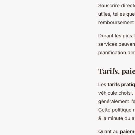
Souscrire direc
utiles, telles q
remboursement 
Durant les pics 
services peuvent
planification de
Tarifs, pai
Les
tarifs prati
véhicule choisi.
généralement l’e
Cette politique r
à la minute ou a
Quant au
paiem