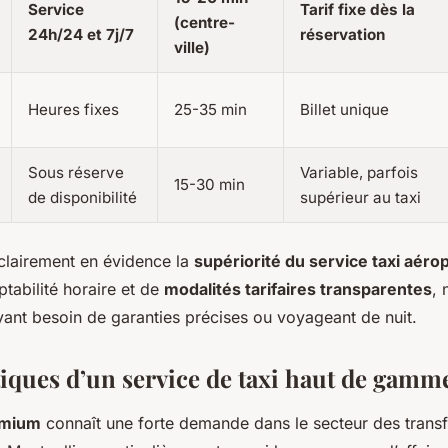
Service
Tarif fixe dès la
(centre-
24h/24 et 7j/7
réservation
ville)
Heures fixes
25-35 min
Billet unique
Sous réserve
Variable, parfois
15-30 min
de disponibilité
supérieur au taxi
clairement en évidence la
supériorité du service taxi aéro
tabilité horaire et de
modalités tarifaires transparentes
,
yant besoin de garanties précises ou voyageant de nuit.
tiques d’un service de taxi haut de gamm
emium
connaît une forte demande dans le secteur des transf