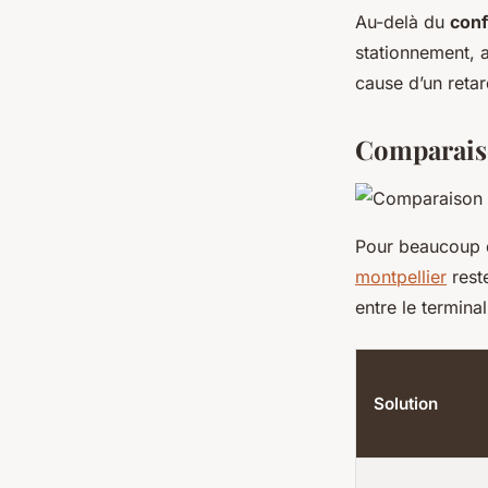
Au-delà du
conf
stationnement, 
cause d’un retar
Comparaiso
Pour beaucoup d
montpellier
rest
entre le terminal
Solution