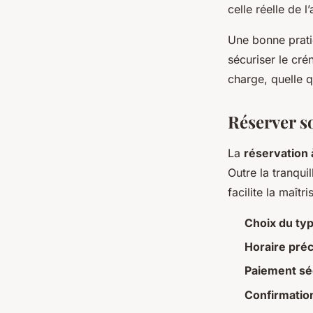
celle réelle de l
Une bonne prat
sécuriser le cré
charge, quelle q
Réserver s
La
réservation 
Outre la tranquil
facilite la maît
Choix du typ
Horaire pré
Paiement séc
Confirmatio