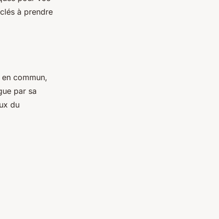
 clés à prendre
ts en commun,
gue par sa
ux du