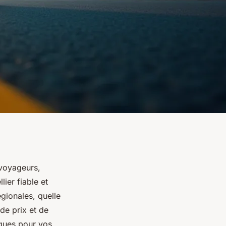
 voyageurs,
lier fiable et
égionales, quelle
 de prix et de
iques pour vos