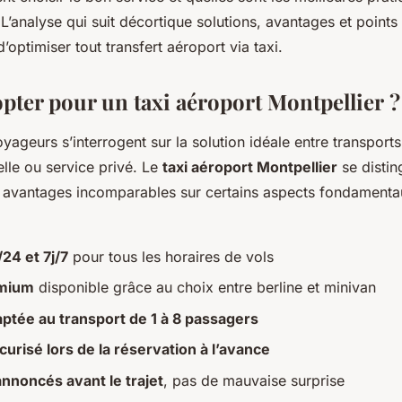
’analyse qui suit décortique solutions, avantages et points
’optimiser tout transfert aéroport via taxi.
pter pour un taxi aéroport Montpellier ?
ageurs s’interrogent sur la solution idéale entre transpor
lle ou service privé. Le
taxi aéroport Montpellier
se distin
 avantages incomparables sur certains aspects fondamenta
24 et 7j/7
pour tous les horaires de vols
emium
disponible grâce au choix entre berline et minivan
ptée au transport de 1 à 8 passagers
urisé lors de la réservation à l’avance
 annoncés avant le trajet
, pas de mauvaise surprise