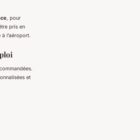
nce
, pour
tre pris en
 à l’aéroport.
ploi
 recommandées.
sonnalisées et