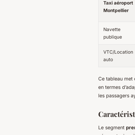
Taxi aéroport
Montpellier
Navette
publique
VTC/Location
auto
Ce tableau met 
en termes d’adap
les passagers a
Caractéris
Le segment
pr