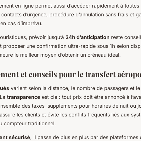
tement en ligne permet aussi d’accéder rapidement à toutes 
ue contacts d’urgence, procédure d’annulation sans frais et g
en cas d’imprévu.
touristiques, prévoir jusqu’à
24h d’anticipation
reste conseil
 proposer une confirmation ultra-rapide sous 1h selon dispo
meure le meilleur moyen d’obtenir un créneau idéal.
ement et conseils pour le transfert aéropo
qués
varient selon la distance, le nombre de passagers et le
 La
transparence
est clé : tout prix doit être annoncé à l’av
nsemble des taxes, suppléments pour horaires de nuit ou jo
assure les clients et évite les conflits fréquents liés aux sy
u compteur traditionnel.
ent sécurisé
, il passe de plus en plus par des plateformes e